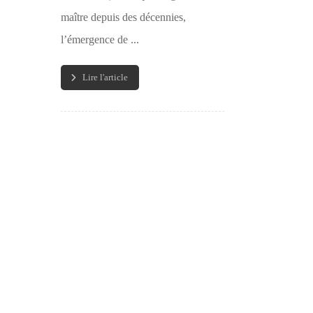
maître depuis des décennies,
l’émergence de ...
Lire l'article