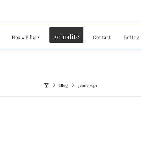
Actualité
Nos 4 Piliers
Contact
Boîte à
Blog
jeune scpi