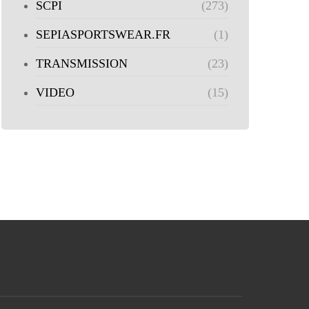
SCPI
(273)
SEPIASPORTSWEAR.FR
(1)
TRANSMISSION
(23)
VIDEO
(15)