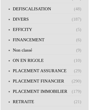
DEFISCALISATION
(48)
DIVERS
(187)
EFFICITY
(5)
FINANCEMENT
(6)
Non classé
(9)
ON EN RIGOLE
(10)
PLACEMENT ASSURANCE
(29)
PLACEMENT FINANCIER
(290)
PLACEMENT IMMOBILIER
(179)
RETRAITE
(21)