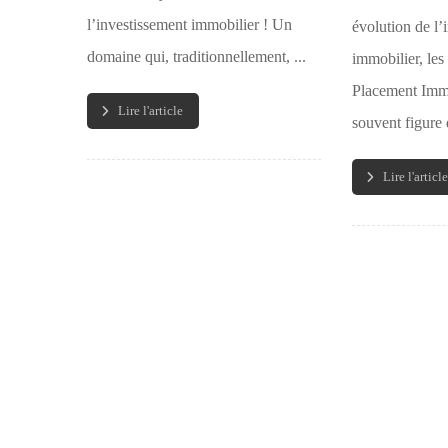
l’investissement immobilier ! Un
évolution de l’
domaine qui, traditionnellement, ...
immobilier, les
Placement Immo
Lire l'article
souvent figure d
Lire l'article