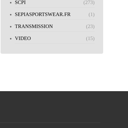
SCPI
(273)
SEPIASPORTSWEAR.FR
(1)
TRANSMISSION
(23)
VIDEO
(15)