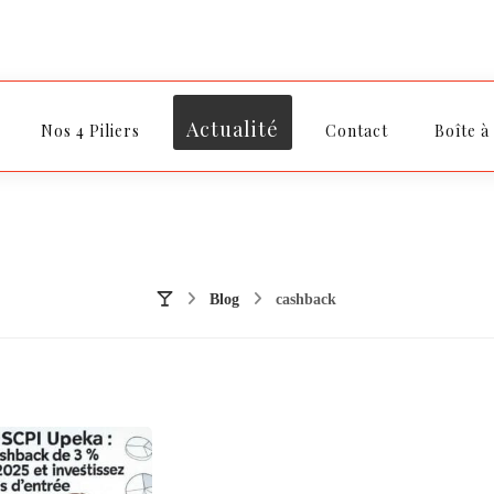
Actualité
Nos 4 Piliers
Contact
Boîte à
Blog
cashback