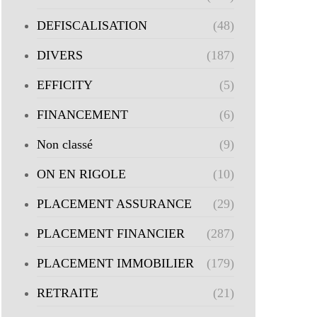
DEFISCALISATION
(48)
DIVERS
(187)
EFFICITY
(5)
FINANCEMENT
(6)
Non classé
(9)
ON EN RIGOLE
(10)
PLACEMENT ASSURANCE
(29)
PLACEMENT FINANCIER
(287)
PLACEMENT IMMOBILIER
(179)
RETRAITE
(21)