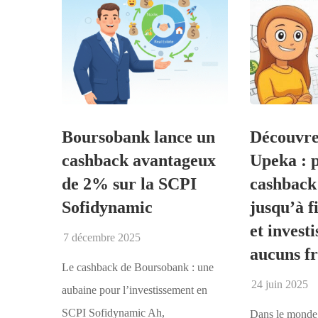
Boursobank lance un
Découvre
cashback avantageux
Upeka : p
de 2% sur la SCPI
cashback
Sofidynamic
jusqu’à f
et investi
7 décembre 2025
aucuns fr
Le cashback de Boursobank : une
24 juin 2025
aubaine pour l’investissement en
SCPI Sofidynamic Ah,
Dans le monde 