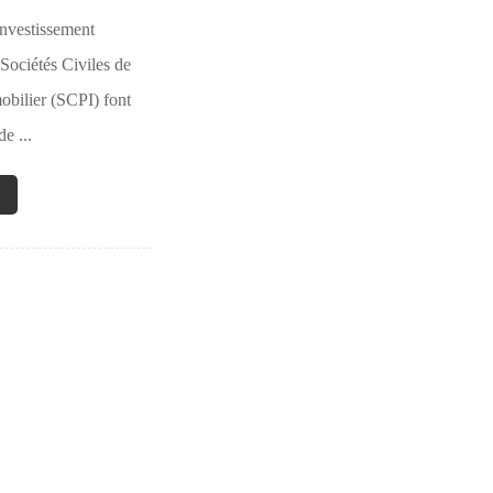
investissement
 Sociétés Civiles de
bilier (SCPI) font
e ...