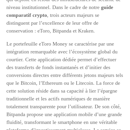
niveau institutionnel. Dans le cadre de notre
guide
comparatif crypto
, trois acteurs majeurs se
distinguent par l’excellence de leur offre de
conservation : eToro, Bitpanda et Kraken.
Le portefeuille eToro Money se caractérise par une
intégration remarquable avec l’écosystème global du
courtier. Cette application dédiée permet d’effectuer
des transferts de fonds instantanés et d’initier des
conversions directes entre différents jetons majeurs tels
que le Bitcoin, l’Ethereum ou le Litecoin. La force de
cette solution réside dans sa capacité à lier l’épargne
traditionnelle et les actifs numériques de manière
totalement transparente pour l’utilisateur. De son côté,
Bitpanda propose une application mobile d’une grande
fluidité, transformant le smartphone en une véritable