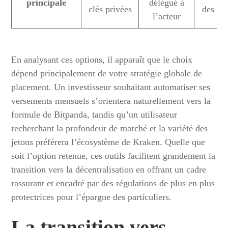
principale
délégué à
clés privées
des av
l’acteur
En analysant ces options, il apparaît que le choix
dépend principalement de votre stratégie globale de
placement. Un investisseur souhaitant automatiser ses
versements mensuels s’orientera naturellement vers la
formule de Bitpanda, tandis qu’un utilisateur
recherchant la profondeur de marché et la variété des
jetons préférera l’écosystème de Kraken. Quelle que
soit l’option retenue, ces outils facilitent grandement la
transition vers la décentralisation en offrant un cadre
rassurant et encadré par des régulations de plus en plus
protectrices pour l’épargne des particuliers.
La transition vers