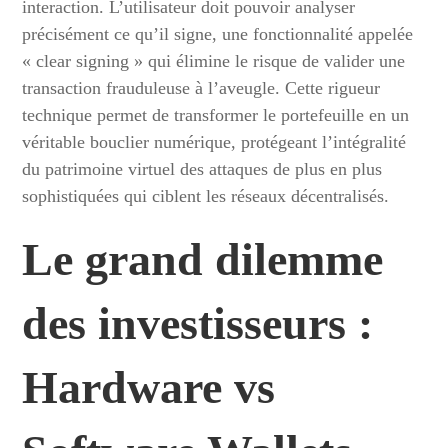
interaction. L’utilisateur doit pouvoir analyser
précisément ce qu’il signe, une fonctionnalité appelée
« clear signing » qui élimine le risque de valider une
transaction frauduleuse à l’aveugle. Cette rigueur
technique permet de transformer le portefeuille en un
véritable bouclier numérique, protégeant l’intégralité
du patrimoine virtuel des attaques de plus en plus
sophistiquées qui ciblent les réseaux décentralisés.
Le grand dilemme
des investisseurs :
Hardware vs