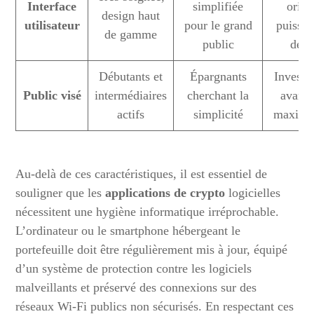
Interface
simplifiée
orien
design haut
utilisateur
pour le grand
puissan
de gamme
public
détai
Débutants et
Épargnants
Investi
Public visé
intermédiaires
cherchant la
avancé
actifs
simplicité
maximal
Au-delà de ces caractéristiques, il est essentiel de
souligner que les
applications de crypto
logicielles
nécessitent une hygiène informatique irréprochable.
L’ordinateur ou le smartphone hébergeant le
portefeuille doit être régulièrement mis à jour, équipé
d’un système de protection contre les logiciels
malveillants et préservé des connexions sur des
réseaux Wi-Fi publics non sécurisés. En respectant ces